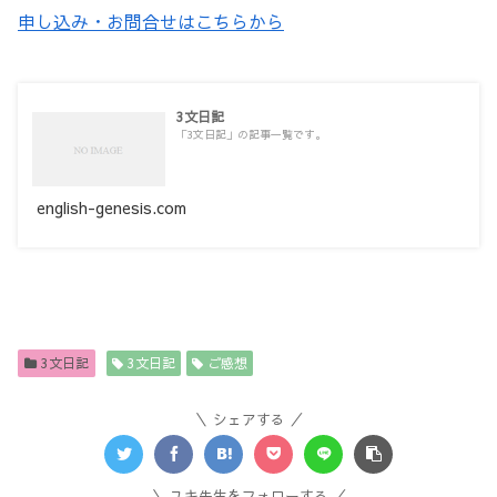
申し込み・お問合せはこちらから
3文日記
「3文日記」の記事一覧です。
english-genesis.com
3文日記
3文日記
ご感想
シェアする
ユキ先生をフォローする