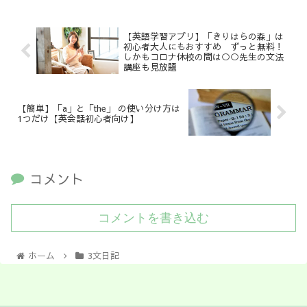
【英語学習アプリ】「きりはらの森」は
初心者大人にもおすすめ ずっと無料！
しかもコロナ休校の間は○○先生の文法
講座も見放題
【簡単】「a」と「the」 の使い分け方は
1つだけ【英会話初心者向け】
コメント
コメントを書き込む
ホーム
3文日記