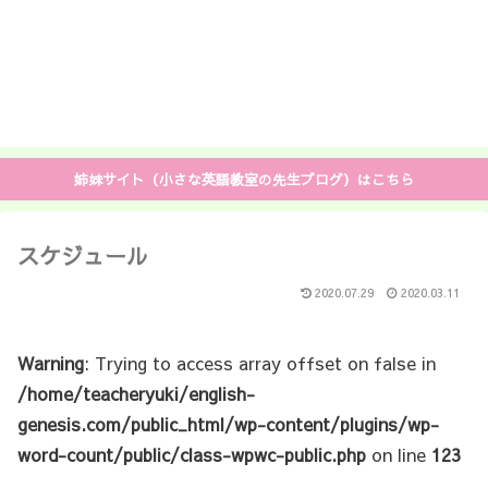
姉妹サイト（小さな英語教室の先生ブログ）はこちら
スケジュール
2020.07.29
2020.03.11
Warning
: Trying to access array offset on false in
/home/teacheryuki/english-
genesis.com/public_html/wp-content/plugins/wp-
word-count/public/class-wpwc-public.php
on line
123