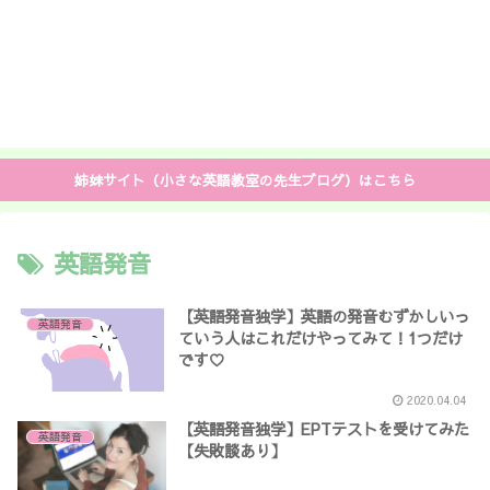
姉妹サイト（小さな英語教室の先生ブログ）はこちら
英語発音
【英語発音独学】英語の発音むずかしいっ
英語発音
ていう人はこれだけやってみて！1つだけ
です♡
2020.04.04
【英語発音独学】EPTテストを受けてみた
英語発音
【失敗談あり】