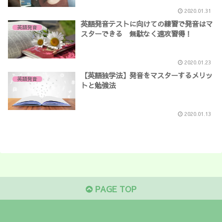
2020.01.31
英語発音テストに向けての練習で発音はマ
英語発音
スターできる 無駄なく速攻習得！
2020.01.23
【英語独学法】発音をマスターするメリッ
英語発音
トと勉強法
2020.01.13
PAGE TOP