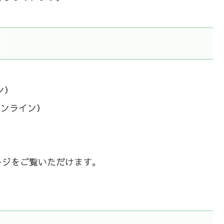
ン）
オンライン）
）
ージをご覧いただけます。