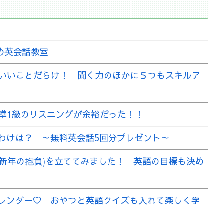
め英会話教室
訓はいいことだらけ！ 聞く力のほかに５つもスキルア
検準1級のリスニングが余裕だった！！
わけは？ ～無料英会話5回分プレゼント～
utions(新年の抱負)を立ててみました！ 英語の目標も決め
レンダー♡ おやつと英語クイズも入れて楽しく学