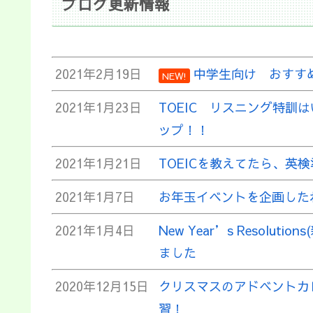
ブログ更新情報
2021年2月19日
中学生向け おすす
NEW!
2021年1月23日
TOEIC リスニング特
ップ！！
2021年1月21日
TOEICを教えてたら、英
2021年1月7日
お年玉イベントを企画した
2021年1月4日
New Year’s Resol
ました
2020年12月15日
クリスマスのアドベントカ
習！