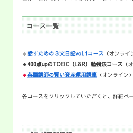
コース一覧
🔸
話すための３文日記vol.1コース
（オンライ
🔸400点upのTOEIC（L&R）勉強法コース
（
🔸
英語講師の賢い資産運用講座
（オンライン
各コースをクリックしていただくと、詳細ペ