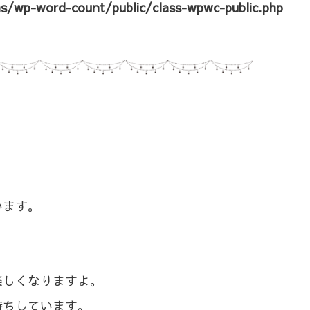
ns/wp-word-count/public/class-wpwc-public.php
います。
。
楽しくなりますよ。
待ちしています。