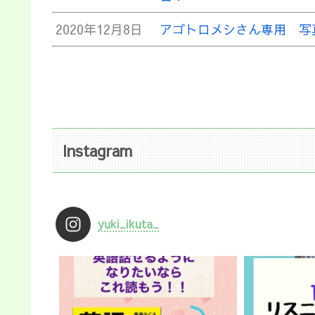
2020年12月8日
アゴトロメシさん専用 写
Instagram
yuki_ikuta_