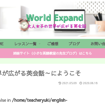
ME
レッスン一覧
ご感想
ブログ
お問い
姉妹サイト（小さな英語教室の先生ブログ）はこちら
子の世界が広がる英会話～にようこそ
2021.05.09
2020.06.18
alse in
/home/teacheryuki/english-