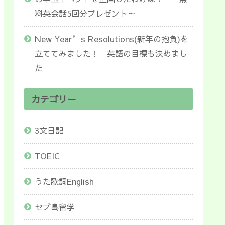
料英会話5回分プレゼント～
New Year’s Resolutions(新年の抱負)を
立ててみました！ 英語の目標も決めまし
た
カテゴリー
3文日記
TOEIC
うた歌詞English
セブ島留学