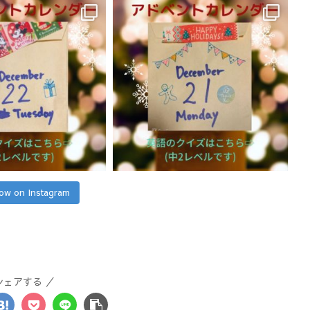
low on Instagram
シェアする