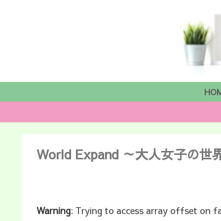
HO
World Expand ～大人女
Warning
: Trying to access array offset on f