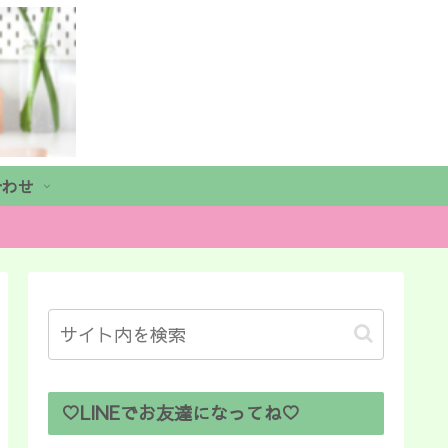
合わせ
♡LINEでお友達になってね♡