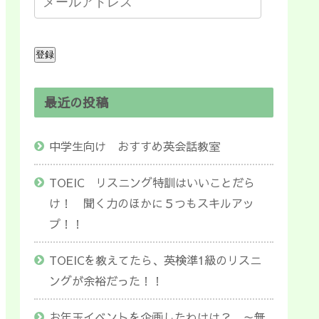
登録
最近の投稿
中学生向け おすすめ英会話教室
TOEIC リスニング特訓はいいことだら
け！ 聞く力のほかに５つもスキルアッ
プ！！
TOEICを教えてたら、英検準1級のリスニ
ングが余裕だった！！
お年玉イベントを企画したわけは？ ～無