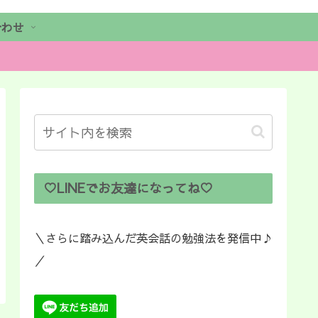
合わせ
♡LINEでお友達になってね♡
＼さらに踏み込んだ英会話の勉強法を発信中♪
／