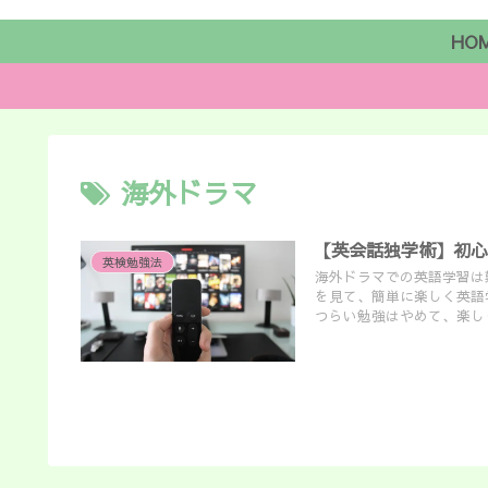
HO
海外ドラマ
【英会話独学術】初
英検勉強法
海外ドラマでの英語学習は
を見て、簡単に楽しく英語
つらい勉強はやめて、楽し