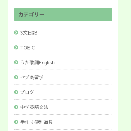
カテゴリー
3文日記
TOEIC
うた歌詞English
セブ島留学
ブログ
中学英語文法
手作り便利道具