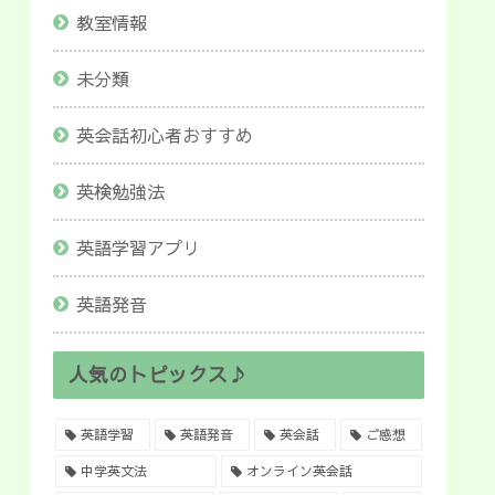
教室情報
未分類
英会話初心者おすすめ
英検勉強法
英語学習アプリ
英語発音
人気のトピックス♪
英語学習
英語発音
英会話
ご感想
中学英文法
オンライン英会話