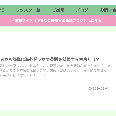
ME
レッスン一覧
ご感想
ブログ
お問い
姉妹サイト（小さな英語教室の先生ブログ）はこちら
心者でも簡単に海外ドラマで英語を勉強する方法とは？
難しいと思っていませんか？この記事では、英会話初心者でも海外ドラマ
学習ができる方法を伝授します。英語学習は楽しくなくちゃ続きません。
く英語を身に付けましょう！！
2020.03.01