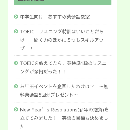
中学生向け おすすめ英会話教室
TOEIC リスニング特訓はいいことだら
け！ 聞く力のほかに５つもスキルアッ
プ！！
TOEICを教えてたら、英検準1級のリスニ
ングが余裕だった！！
お年玉イベントを企画したわけは？ ～無
料英会話5回分プレゼント～
New Year’s Resolutions(新年の抱負)を
立ててみました！ 英語の目標も決めまし
た