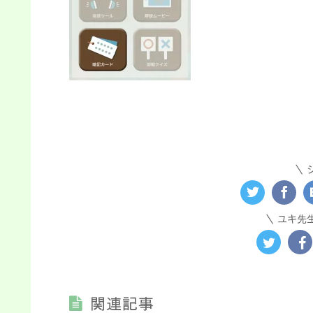
ユキ先
関連記事