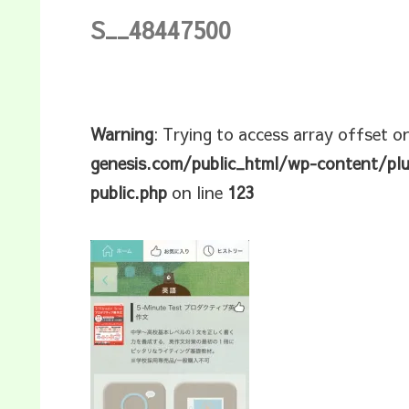
S__48447500
Warning
: Trying to access array offset o
genesis.com/public_html/wp-content/pl
public.php
on line
123