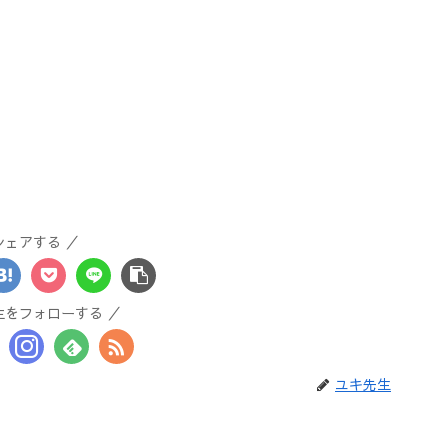
シェアする
生をフォローする
ユキ先生