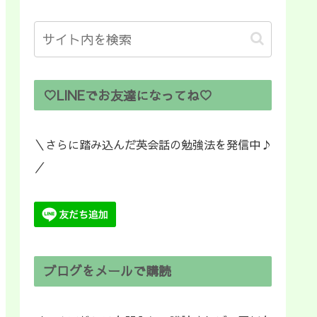
♡LINEでお友達になってね♡
＼さらに踏み込んだ英会話の勉強法を発信中♪
／
ブログをメールで購読