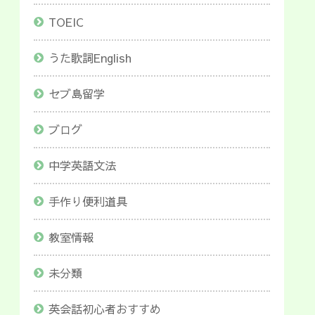
TOEIC
うた歌詞English
セブ島留学
ブログ
中学英語文法
手作り便利道具
教室情報
未分類
英会話初心者おすすめ