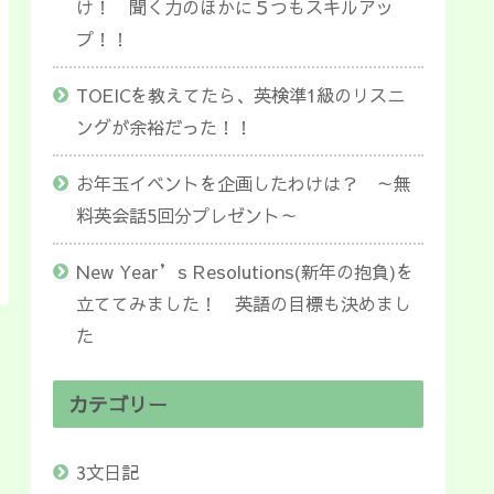
け！ 聞く力のほかに５つもスキルアッ
プ！！
TOEICを教えてたら、英検準1級のリスニ
ングが余裕だった！！
お年玉イベントを企画したわけは？ ～無
料英会話5回分プレゼント～
New Year’s Resolutions(新年の抱負)を
立ててみました！ 英語の目標も決めまし
た
カテゴリー
3文日記