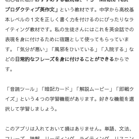
プロダクティブ英作文」
という教材です。中学から高校基
本レベルの１文を正しく書く力を付けるのにぴったりなラ
イティング教材です。私の生徒さんにはこれを英会話での
表現を身に付けるために宿題として使ってもらっていま
す。「気分が悪い」「風邪をひいている」「入院する」な
どの
日常的なフレーズを身に付けることができる
からで
す。
「音読ツール」「暗記カード」「解説ムービー」「即戦ク
イズ」という４つの学習機能があります。好きな機能を選
択して学習しましょう。
このアプリは入れておいて損はありません。単語、文法、
フレーズ、読解、リーディング、ライティング、リスニン