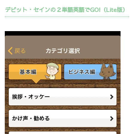
デビット・セインの２単語英語でGO!（Lite版）