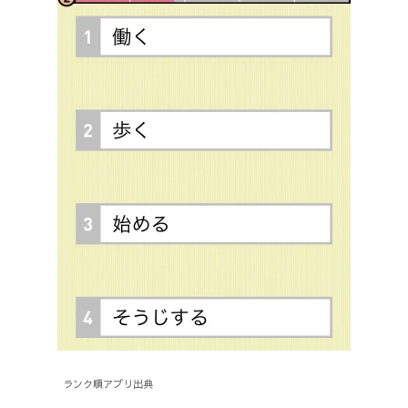
ランク順アプリ出典