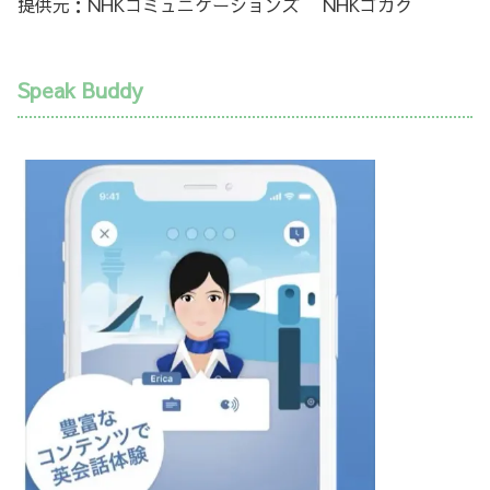
提供元：NHKコミュニケーションズ NHKゴガク
Speak Buddy