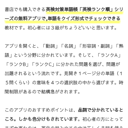
書店でも購入できる
英検対策単語帳「英検ランク順」シリ
ーズの無料アプリで,単語をクイズ形式でチェックできる
教材です。初心者には３級がちょうどいいと思います。
アプリを開くと、「動詞」「名詞」「形容詞・副詞」「熟
語」という分野に分かれています。そして、「ランクA」
「ランクB」「ランクC」に分かれた問題を選び、問題が
出題されるという流れです。見開き１ページ分の単語（１
５問くらい）の意味を４つの選択肢の中から選びます。時
間制限があるので結構急がされます。
このアプリのおすすめポイントは、
品詞で分かれていると
ころ。しかも色分けもされています
。初心者の方にとって
まず大事なのは、英文の組み立ての中で正しく品詞を使う