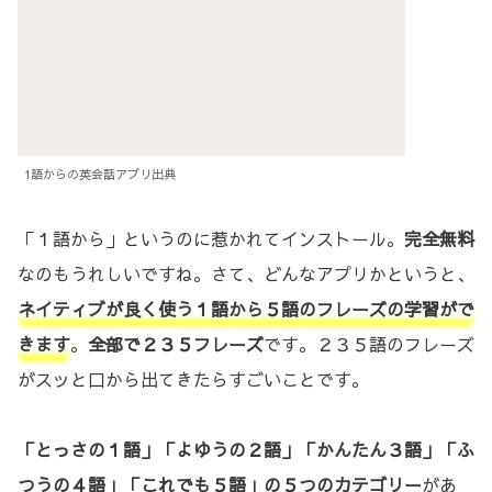
1語からの英会話アプリ出典
「１語から」というのに惹かれてインストール。
完全無料
なのもうれしいですね。さて、どんなアプリかというと、
ネイティブが良く使う１語から５語のフレーズの学習がで
きます
。
全部で２３５フレーズ
です。２３５語のフレーズ
がスッと口から出てきたらすごいことです。
「とっさの１語」「よゆうの２語」「かんたん３語」「ふ
つうの４語」「これでも５語」の５つのカテゴリー
があ