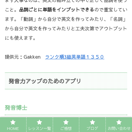
こと。
品詞ごとに単語をインプットできる
ので重宝してい
ます。「動詞」から自分で英文を作ってみたり、「名詞」
から自分で英文を作ってみたりと工夫次第でアウトプット
にも使えます。
提供元：Gakken
ランク順3級英単語１３５０
発音力アップのためのアプリ
発音博士
HOME
レッスン一覧
ご感想
ブログ
お問い合わせ