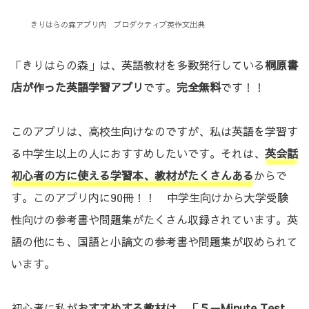
きりはらの森アプリ内 プロダクティブ英作文出典
「きりはらの森」は、英語教材を多数発行している
桐原書
店が作った英語学習アプリ
です。
完全無料
です！！
このアプリは、高校生向けなのですが、私は英語を学習す
る中学生以上の人におすすめしたいです。それは、
英会話
初心者の方に使える学習本、教材がたくさんある
からで
す。このアプリ内に90冊！！ 中学生向けから大学受験
性向けの参考書や問題集がたくさん収録されています。英
語の他にも、国語と小論文の参考書や問題集が収められて
います。
初心者に私が
おすすめする教材は、「５－Minute Test