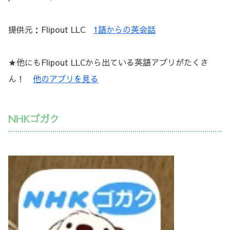
提供元：Flipout LLC
1語からの英会話
★他にもFlipout LLCから出ている英語アプリがたくさ
ん！
他のアプリを見る
NHKゴガク