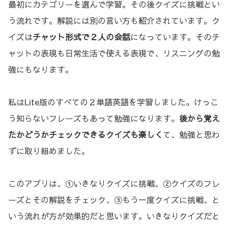
最初にカテゴリーを選んで学習。その後クイズに挑戦とい
う流れです。解説には別の言い方も紹介されています。ク
イズは
チャット形式で２人の会話
になっています。そのチ
ャットの表現も日常生活で使える表現で、リスニングの勉
強にもなります。
私はLite版のすべての２単語英語を学習しました。けっこ
う知らないフレーズもあって勉強になります。
後から覚え
たかどうかチェックできるクイズも楽しく
て、勉強と思わ
ずに取り組めました。
このアプリは、①いきなりクイズに挑戦、②クイズのフレ
ーズとその解説をチェック、③もう一度クイズに挑戦、と
いう流れが方が効果的だと思います。いきなりクイズだと