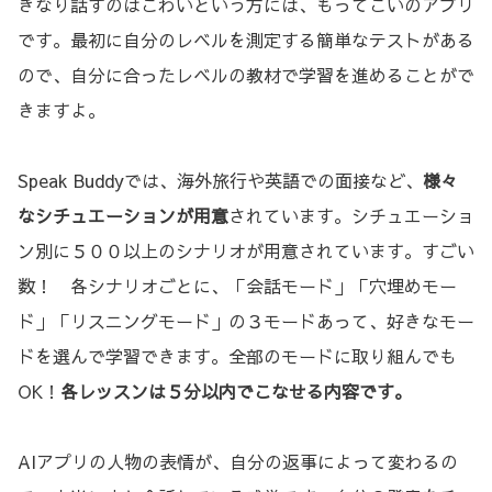
きなり話すのはこわいという方には、もってこいのアプリ
です。最初に自分のレベルを測定する簡単なテストがある
ので、自分に合ったレベルの教材で学習を進めることがで
きますよ。
Speak Buddyでは、海外旅行や英語での面接など、
様々
なシチュエーションが用意
されています。シチュエーショ
ン別に５００以上のシナリオが用意されています。すごい
数！ 各シナリオごとに、「会話モード」「穴埋めモー
ド」「リスニングモード」の３モードあって、好きなモー
ドを選んで学習できます。全部のモードに取り組んでも
OK！
各レッスンは５分以内でこなせる内容です。
AIアプリの人物の表情が、自分の返事によって変わるの