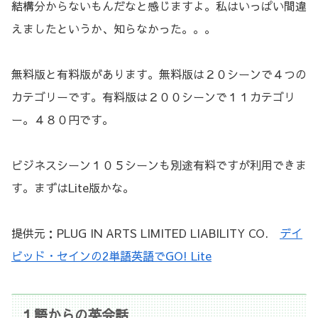
結構分からないもんだなと感じますよ。私はいっぱい間違
えましたというか、知らなかった。。。
無料版と有料版があります。無料版は２０シーンで４つの
カテゴリーです。有料版は２００シーンで１１カテゴリ
ー。４８０円です。
ビジネスシーン１０５シーンも別途有料ですが利用できま
す。まずはLite版かな。
提供元：PLUG IN ARTS LIMITED LIABILITY CO.
デイ
ビッド・セインの2単語英語でGO! Lite
１語からの英会話