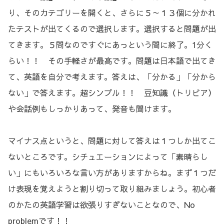
り、そのカテゴリーを開くと、さらに５～１３個に分かれ
たテストが出てくるので選択します。選択すると問題が出
てきます。５問なのですぐにあっという間に終了。1分く
らい！！ その手軽さが最高です。問題は日本語で出てき
て、英語を自分で考えます。答えは、「分かる」「分から
ない」で答えます。超シンプル！！ 豆知識（トリビア）
や会話例もしっかりあって、発音も聞けます。
マイナス点というと、問題に対して答えは１つしか出てこ
ないところです。シチュエーションによって「素晴らし
い」にもいろいろな言い方がありますからね。まず１つだ
け表現を覚えようと割り切って取り組みましょう。初心者
のかたの英語学習は欲張りすぎないことなので、No
problemです！！