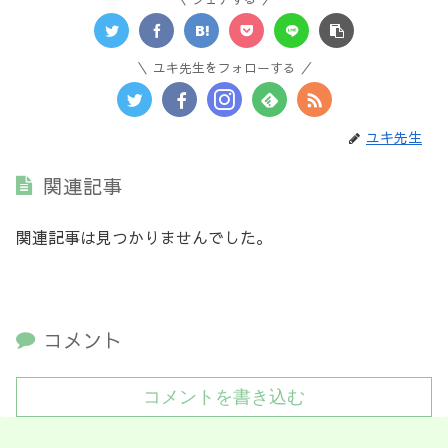
ユキ先生をフォローする
ユキ先生
関連記事
関連記事は見つかりませんでした。
コメント
コメントを書き込む