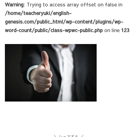
Warning
: Trying to access array offset on false in
/home/teacheryuki/english-
genesis.com/public_html/wp-content/plugins/wp-
word-count/public/class-wpwc-public.php
on line
123
シェアする