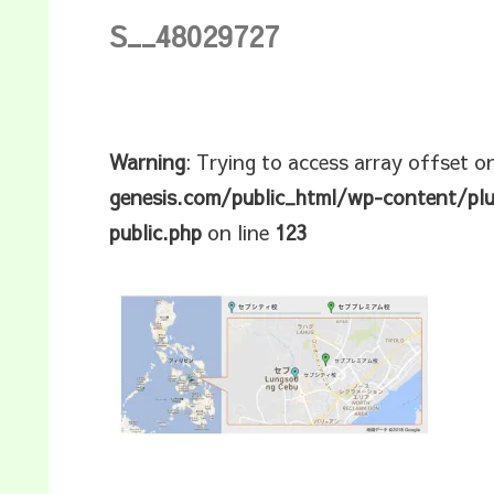
S__48029727
Warning
: Trying to access array offset o
genesis.com/public_html/wp-content/pl
public.php
on line
123