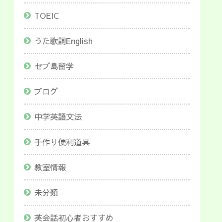
TOEIC
うた歌詞English
セブ島留学
ブログ
中学英語文法
手作り便利道具
教室情報
未分類
英会話初心者おすすめ