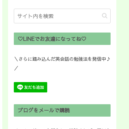
♡LINEでお友達になってね♡
＼さらに踏み込んだ英会話の勉強法を発信中♪
／
ブログをメールで購読