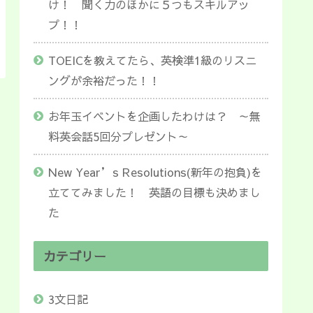
け！ 聞く力のほかに５つもスキルアッ
プ！！
TOEICを教えてたら、英検準1級のリスニ
ングが余裕だった！！
お年玉イベントを企画したわけは？ ～無
料英会話5回分プレゼント～
New Year’s Resolutions(新年の抱負)を
立ててみました！ 英語の目標も決めまし
た
カテゴリー
3文日記