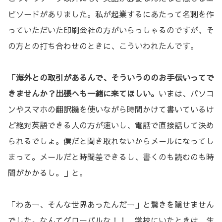
ピソードがありました。私が起業するにあたって名刺を作
っていただいた印刷会社の方がいらっしゃるのですが、そ
の方との打ち合わせのときに、こういわれたんです。
「海外との取引があるんで、そういうののお手伝いってで
きませんか？出張へも一緒に来てほしい。
いまは、パソコ
ンやスマホの翻訳機を使いながら時間かけて書いているけ
ど絶対英語できる人の方が速いし、電話で直接話して決め
られるでしょ。僕だと聞き取れないからメールになってし
まって。メールだと時間差できるし、書くのも読むのも時
間がかかるし。
」
と。
「わあー、そんな世界あったんだー」と驚きを隠せません
でした。なんてグローバルな！！ 学校にいたときは、生