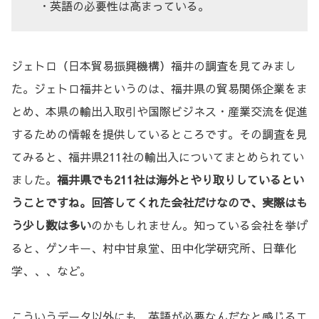
・英語の必要性は高まっている。
ジェトロ（日本貿易振興機構）福井の調査を見てみまし
た。ジェトロ福井というのは、福井県の貿易関係企業をま
とめ、本県の輸出入取引や国際ビジネス・産業交流を促進
するための情報を提供しているところです。その調査を見
てみると、福井県211社の輸出入についてまとめられてい
ました。
福井県でも211社は海外とやり取りしているとい
うことですね。回答してくれた会社だけなので、実際はも
う少し数は多い
のかもしれません。知っている会社を挙げ
ると、ゲンキー、村中甘泉堂、田中化学研究所、日華化
学、、、など。
こういうデータ以外にも、英語が必要なんだなと感じるエ