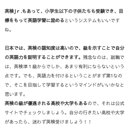
英検Jｒ.もあって、小学生以下の子供たちも受験でき、目
標をもって英語学習に励める
というシステムもいいです
ね。
日本では、英検の認知度は高いので、級を示すことで自分
の英語力を証明することができます。
残念なのは、就職で
は、英検準１級からでしか、あまり有利にならないという
点です。でも、英語力を付けるということがまず第1なの
で、そこを目指して学習するというマインドがいいかなと
思います。
英検の級が優遇される高校や大学もある
ので、それは公式
サイトでチェックしましょう。自分の行きたい高校や大学
があったら、迷わず英検受けましょう！！