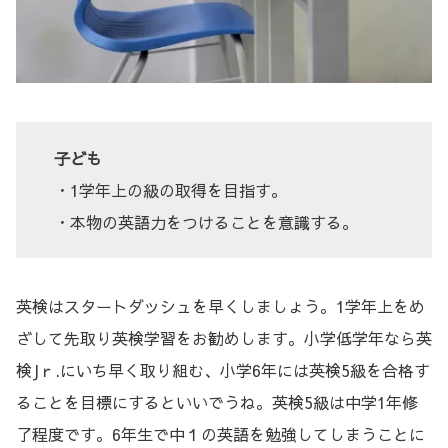
子ども
・1学年上の級の取得を目指す。
・本物の英語力をつけることを意識する。
英検はスタートダッシュを早くしましょう。1学年上をめ
ざして先取り英検学習をお勧めします。小学低学年なら英
検Jｒ.にいち早く取り組む、小学6年には英検5級を合格す
ることを目標にするといいでうね。英検5級は中学1年修
了程度です。6年生で中１の英語を勉強してしまうことに