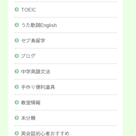
TOEIC
うた歌詞English
セブ島留学
ブログ
中学英語文法
手作り便利道具
教室情報
未分類
英会話初心者おすすめ