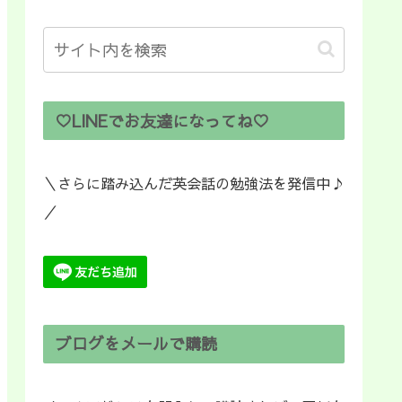
♡LINEでお友達になってね♡
＼さらに踏み込んだ英会話の勉強法を発信中♪
／
ブログをメールで購読