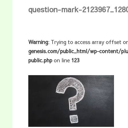
question-mark-2123967_128
Warning
: Trying to access array offset o
genesis.com/public_html/wp-content/pl
public.php
on line
123