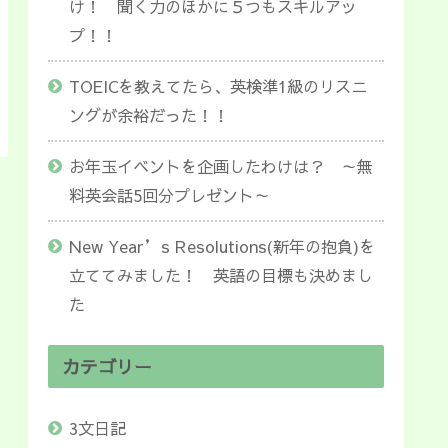
け！ 聞く力のほかに５つもスキルアッ
プ！！
TOEICを教えてたら、英検準1級のリスニ
ングが余裕だった！！
お年玉イベントを企画したわけは？ ～無
料英会話5回分プレゼント～
New Year’s Resolutions(新年の抱負)を
立ててみました！ 英語の目標も決めまし
た
カテゴリー
3文日記