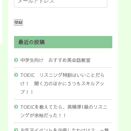
登録
最近の投稿
中学生向け おすすめ英会話教室
TOEIC リスニング特訓はいいことだら
け！ 聞く力のほかに５つもスキルアッ
プ！！
TOEICを教えてたら、英検準1級のリスニ
ングが余裕だった！！
お年玉イベントを企画したわけは？ ～無