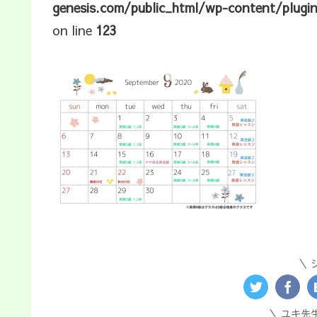
genesis.com/public_html/wp-content/plugi
on line
123
ユキ先