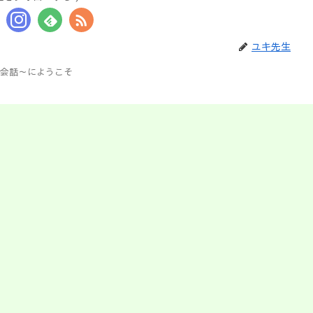
ユキ先生
る英会話～にようこそ