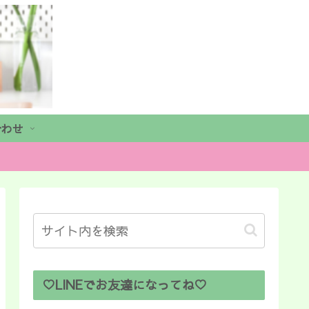
合わせ
♡LINEでお友達になってね♡