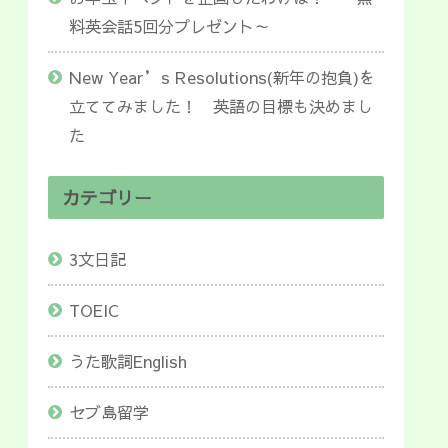
料英会話5回分プレゼント～
New Year’s Resolutions(新年の抱負)を
立ててみました！ 英語の目標も決めまし
た
カテゴリー
3文日記
TOEIC
うた歌詞English
セブ島留学