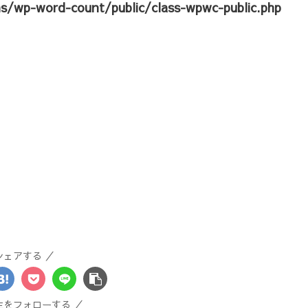
ns/wp-word-count/public/class-wpwc-public.php
シェアする
生をフォローする