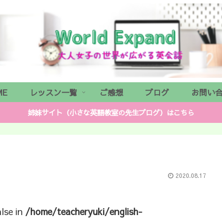
ME
レッスン一覧
ご感想
ブログ
お問い
姉妹サイト（小さな英語教室の先生ブログ）はこちら
2020.08.17
alse in
/home/teacheryuki/english-