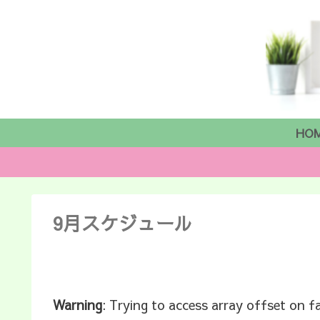
HO
9月スケジュール
Warning
: Trying to access array offset on f