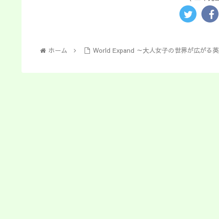
ホーム
World Expand ～大人女子の世界が広が