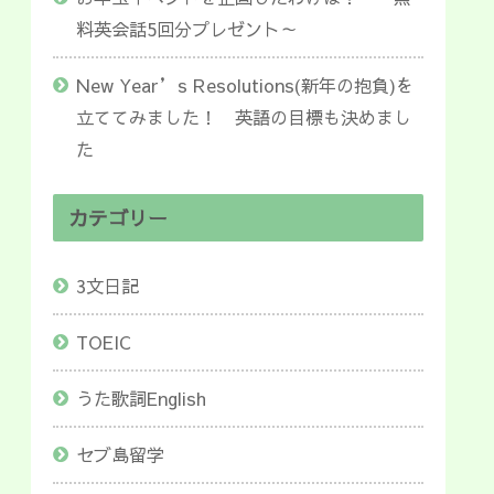
料英会話5回分プレゼント～
New Year’s Resolutions(新年の抱負)を
立ててみました！ 英語の目標も決めまし
た
カテゴリー
3文日記
TOEIC
うた歌詞English
セブ島留学