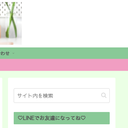
合わせ
♡LINEでお友達になってね♡