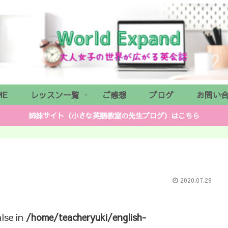
ME
レッスン一覧
ご感想
ブログ
お問い
姉妹サイト（小さな英語教室の先生ブログ）はこちら
2020.07.29
alse in
/home/teacheryuki/english-