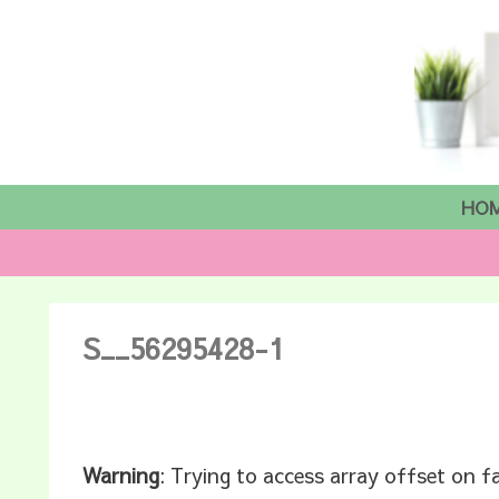
HO
S__56295428-1
Warning
: Trying to access array offset on f