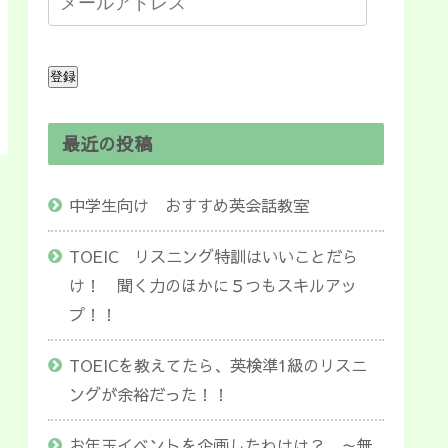
登録
最近の投稿
中学生向け おすすめ英会話教室
TOEIC リスニング特訓はいいことだら
け！ 聞く力のほかに５つもスキルアッ
プ！！
TOEICを教えてたら、英検準1級のリスニ
ングが余裕だった！！
お年玉イベントを企画したわけは？ ～無