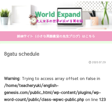
姉妹サイト（小さな英語教室の先生ブログ）はこちら
8gatu schedule
2020.07.29
Warning
: Trying to access array offset on false in
/home/teacheryuki/english-
genesis.com/public_html/wp-content/plugins/wp-
word-count/public/class-wpwc-public.php
on line
123