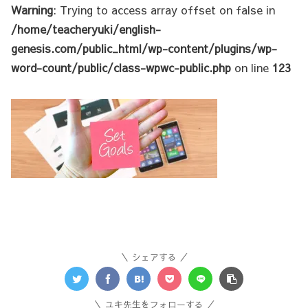
Warning
: Trying to access array offset on false in
/home/teacheryuki/english-
genesis.com/public_html/wp-content/plugins/wp-
word-count/public/class-wpwc-public.php
on line
123
シェアする
ユキ先生をフォローする